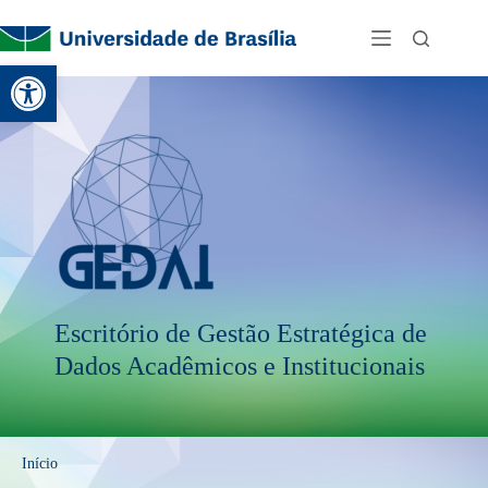
Abrir a barra de ferramentas
Escritório de Gestão Estratégica de
Dados Acadêmicos e Institucionais
Início