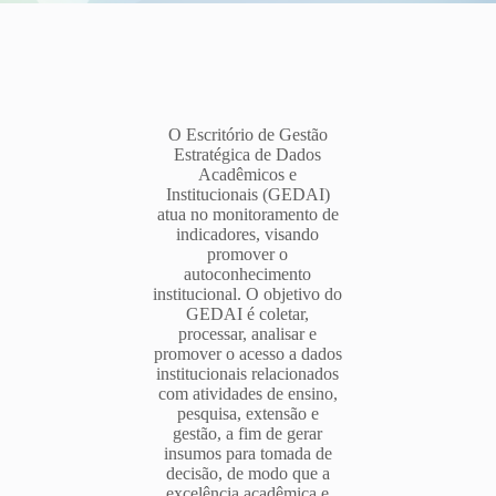
O Escritório de Gestão
Estratégica de Dados
Acadêmicos e
Institucionais (GEDAI)
atua no monitoramento de
indicadores, visando
promover o
autoconhecimento
institucional. O objetivo do
GEDAI é coletar,
processar, analisar e
promover o acesso a dados
institucionais relacionados
com atividades de ensino,
pesquisa, extensão e
gestão, a fim de gerar
insumos para tomada de
decisão, de modo que a
excelência acadêmica e